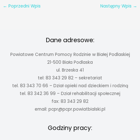
←
Poprzedni Wpis
Następny Wpis
→
Dane adresowe:
Powiatowe Centrum Pomocy Rodzinie w Białej Podlaskiej
21-500 Biała Podlaska
ul. Brzeska 41
tel: 83 343 29 82 – sekretariat
tel. 83 343 70 66 – Dział opieki nad dzieckiem i rodziną
tel. 83 342 36 99 – Dział rehabilitacji społecznej
fax: 83 343 29 82
email:
pcpr@pcpr.powiatbialski.pl
Godziny pracy: