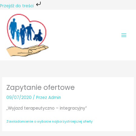
Przejdź do treści
Przejdź
do
treści
Zapytanie ofertowe
09/07/2020
/ Przez
Admin
„Wyjazd terapeutyczno – integracyjny”
Zawiadomienie o wyborze najkorzystniejszej oferty