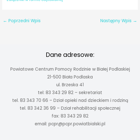
←
Poprzedni Wpis
Następny Wpis
→
Dane adresowe:
Powiatowe Centrum Pomocy Rodzinie w Białej Podlaskiej
21-500 Biała Podlaska
ul. Brzeska 41
tel: 83 343 29 82 – sekretariat
tel. 83 343 70 66 – Dział opieki nad dzieckiem i rodziną
tel. 83 342 36 99 – Dział rehabilitacji społecznej
fax: 83 343 29 82
email:
pcpr@pcpr.powiatbialski.pl