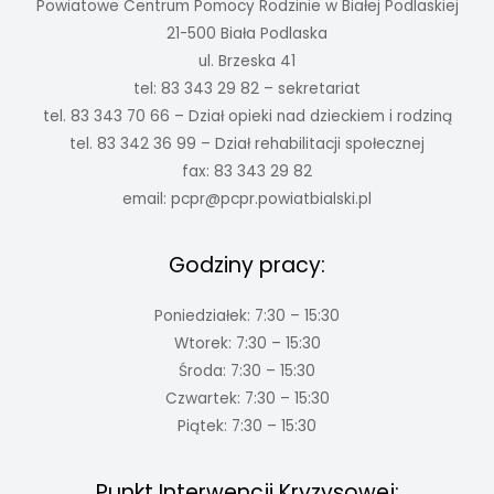
Powiatowe Centrum Pomocy Rodzinie w Białej Podlaskiej
21-500 Biała Podlaska
ul. Brzeska 41
tel: 83 343 29 82 – sekretariat
tel. 83 343 70 66 – Dział opieki nad dzieckiem i rodziną
tel. 83 342 36 99 – Dział rehabilitacji społecznej
fax: 83 343 29 82
email:
pcpr@pcpr.powiatbialski.pl
Godziny pracy:
Poniedziałek: 7:30 – 15:30
Wtorek: 7:30 – 15:30
Środa: 7:30 – 15:30
Czwartek: 7:30 – 15:30
Piątek: 7:30 – 15:30
Punkt Interwencji Kryzysowej: