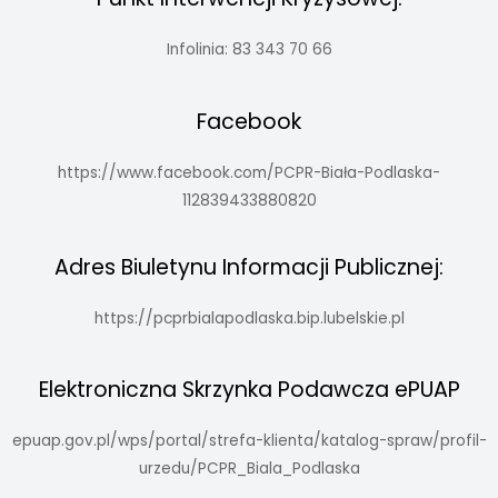
Infolinia: 83 343 70 66
Facebook
https://www.facebook.com/PCPR-Biała-Podlaska-
112839433880820
Adres Biuletynu Informacji Publicznej:
https://pcprbialapodlaska.bip.lubelskie.pl
Elektroniczna Skrzynka Podawcza ePUAP
epuap.gov.pl/wps/portal/strefa-klienta/katalog-spraw/profil-
urzedu/PCPR_Biala_Podlaska