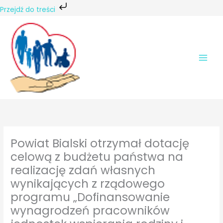
Przejdź do treści
Przejdź
do
treści
Powiat Bialski otrzymał dotację
celową z budżetu państwa na
realizację zdań własnych
wynikających z rządowego
programu „Dofinansowanie
wynagrodzeń pracowników