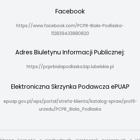
Facebook
https://www.facebook.com/PCPR-Biała-Podlaska-
112839433880820
Adres Biuletynu Informacji Publicznej:
https://pcprbialapodlaska.bip.lubelskie.pl
Elektroniczna Skrzynka Podawcza ePUAP
epuap.gov.pl/wps/portal/strefa-klienta/katalog-spraw/profil-
urzedu/PCPR_Biala_Podlaska