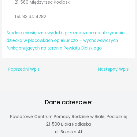
21-560 Międzyrzec Podlaski
tel. 83 3414282
Średnie miesięczne wydatki przeznaczone na utrzymanie
dziecka w placowkach opiekuńczo – wychowawczych
funkcjonujących na terenie Powiatu Bialskiego
←
Poprzedni Wpis
Następny Wpis
→
Dane adresowe:
Powiatowe Centrum Pomocy Rodzinie w Białej Podlaskiej
21-500 Biała Podlaska
ul. Brzeska 41