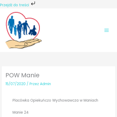
Przejdź do treści
Przejdź
do
treści
POW Manie
15/07/2020
/ Przez
Admin
Placówka Opiekuńczo Wychowawcza w Maniach
Manie 24