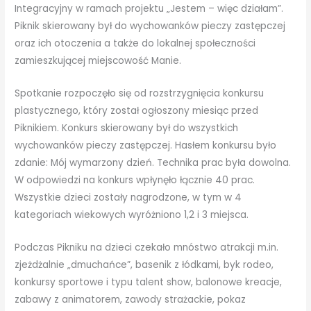
Integracyjny w ramach projektu „Jestem – więc działam”.
Piknik skierowany był do wychowanków pieczy zastępczej
oraz ich otoczenia a także do lokalnej społeczności
zamieszkującej miejscowość Manie.
Spotkanie rozpoczęło się od rozstrzygnięcia konkursu
plastycznego, który został ogłoszony miesiąc przed
Piknikiem. Konkurs skierowany był do wszystkich
wychowanków pieczy zastępczej. Hasłem konkursu było
zdanie: Mój wymarzony dzień. Technika prac była dowolna.
W odpowiedzi na konkurs wpłynęło łącznie 40 prac.
Wszystkie dzieci zostały nagrodzone, w tym w 4
kategoriach wiekowych wyróżniono 1,2 i 3 miejsca.
Podczas Pikniku na dzieci czekało mnóstwo atrakcji m.in.
zjeżdżalnie „dmuchańce”, basenik z łódkami, byk rodeo,
konkursy sportowe i typu talent show, balonowe kreacje,
zabawy z animatorem, zawody strażackie, pokaz