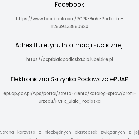
Facebook
https://www.facebook.com/PCPR-Biała-Podlaska-
112839433880820
Adres Biuletynu Informacji Publicznej:
https://pcprbialapodlaska.bip.lubelskie.pl
Elektroniczna Skrzynka Podawcza ePUAP
epuap.gov.pl/wps/portal/strefa-klienta/katalog-spraw/profil-
urzedu/PCPR_Biala_Podlaska
Strona korzysta z niezbędnych ciasteczek związanych z jej