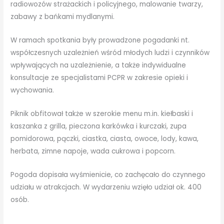
radiowozów strażackich i policyjnego, malowanie twarzy,
zabawy z bańkami mydlanymi.
W ramach spotkania były prowadzone pogadanki nt.
współczesnych uzależnień wśród młodych ludzi i czynników
wpływających na uzależnienie, a także indywidualne
konsultacje ze specjalistami PCPR w zakresie opieki i
wychowania.
Piknik obfitował także w szerokie menu m.in. kiełbaski i
kaszanka z grilla, pieczona karkówka i kurczaki, zupa
pomidorowa, pączki, ciastka, ciasta, owoce, lody, kawa,
herbata, zimne napoje, wada cukrowa i popcorn.
Pogoda dopisała wyśmienicie, co zachęcało do czynnego
udziału w atrakcjach. W wydarzeniu wzięło udział ok. 400
osób.