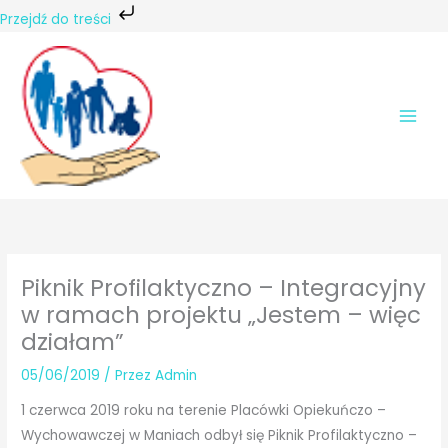
Przejdź do treści
Przejdź
do
treści
Piknik Profilaktyczno – Integracyjny
w ramach projektu „Jestem – więc
działam”
05/06/2019
/ Przez
Admin
1 czerwca 2019 roku na terenie Placówki Opiekuńczo –
Wychowawczej w Maniach odbył się Piknik Profilaktyczno –