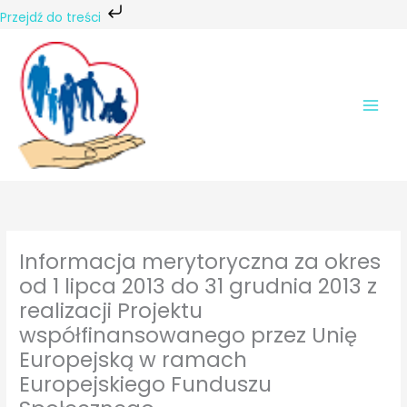
Przejdź do treści
Przejdź
do
treści
Informacja merytoryczna za okres
od 1 lipca 2013 do 31 grudnia 2013 z
realizacji Projektu
współfinansowanego przez Unię
Europejską w ramach
Europejskiego Funduszu