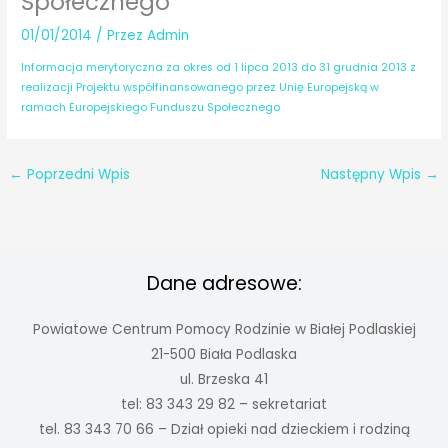
Społecznego
01/01/2014
/ Przez
Admin
Informacja merytoryczna za okres od 1 lipca 2013 do 31 grudnia 2013 z
realizacji Projektu współfinansowanego przez Unię Europejską w
ramach Europejskiego Funduszu Społecznego
←
Poprzedni Wpis
Następny Wpis
→
Dane adresowe:
Powiatowe Centrum Pomocy Rodzinie w Białej Podlaskiej
21-500 Biała Podlaska
ul. Brzeska 41
tel: 83 343 29 82 – sekretariat
tel. 83 343 70 66 – Dział opieki nad dzieckiem i rodziną