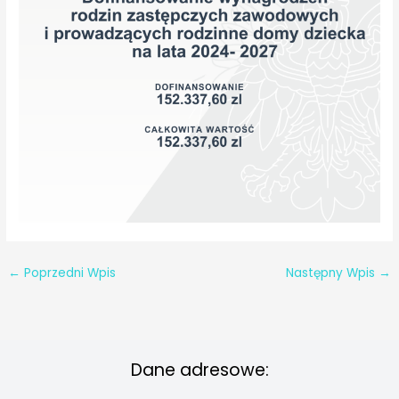
←
Poprzedni Wpis
Następny Wpis
→
Dane adresowe: