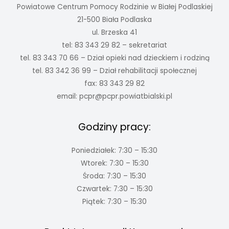
Powiatowe Centrum Pomocy Rodzinie w Białej Podlaskiej
21-500 Biała Podlaska
ul. Brzeska 41
tel: 83 343 29 82 – sekretariat
tel. 83 343 70 66 – Dział opieki nad dzieckiem i rodziną
tel. 83 342 36 99 – Dział rehabilitacji społecznej
fax: 83 343 29 82
email:
pcpr@pcpr.powiatbialski.pl
Godziny pracy:
Poniedziałek: 7:30 – 15:30
Wtorek: 7:30 – 15:30
Środa: 7:30 – 15:30
Czwartek: 7:30 – 15:30
Piątek: 7:30 – 15:30