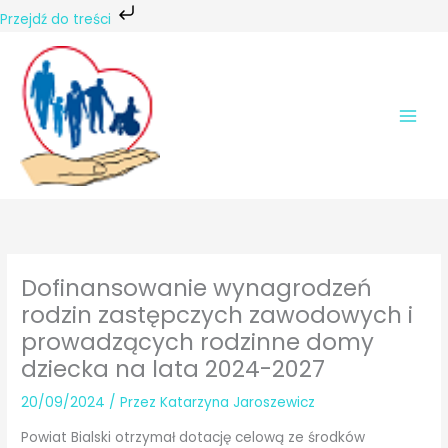
Przejdź do treści
Przejdź
do
treści
Dofinansowanie wynagrodzeń
rodzin zastępczych zawodowych i
prowadzących rodzinne domy
dziecka na lata 2024-2027
20/09/2024
/ Przez
Katarzyna Jaroszewicz
Powiat Bialski otrzymał dotację celową ze środków