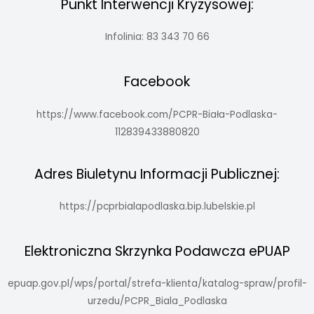
Punkt Interwencji Kryzysowej:
Infolinia: 83 343 70 66
Facebook
https://www.facebook.com/PCPR-Biała-Podlaska-
112839433880820
Adres Biuletynu Informacji Publicznej:
https://pcprbialapodlaska.bip.lubelskie.pl
Elektroniczna Skrzynka Podawcza ePUAP
epuap.gov.pl/wps/portal/strefa-klienta/katalog-spraw/profil-
urzedu/PCPR_Biala_Podlaska