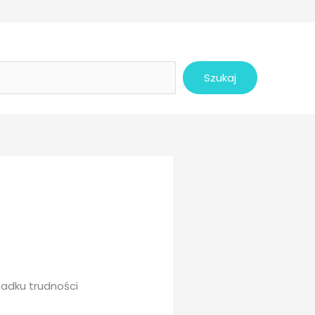
Szukaj
adku trudności