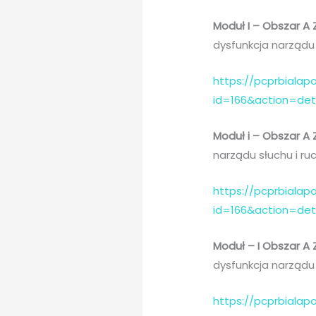
Moduł I – Obszar A
dysfunkcja narządu 
https://pcprbialapo
id=166&action=de
Moduł i – Obszar A
narządu słuchu i ruc
https://pcprbialapo
id=166&action=de
Moduł – I Obszar A
dysfunkcja narządu 
https://pcprbialapo