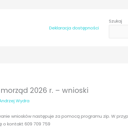
Szukaj
Deklaracja dostępności
morząd 2026 r. – wnioski
Andrzej Wydra
wanie wniosków następuje za pomocą programu zip. W przyp
ę o kontakt 609 709 759