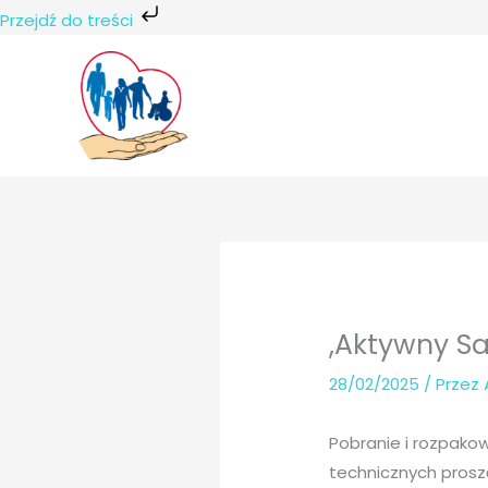
Przejdź do treści
Przejdź
do
treści
,Aktywny Sa
28/02/2025
/ Przez
Pobranie i rozpako
technicznych prosz