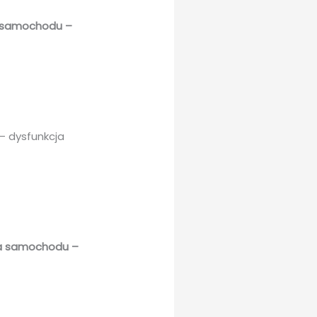
a samochodu –
– dysfunkcja
ia samochodu –