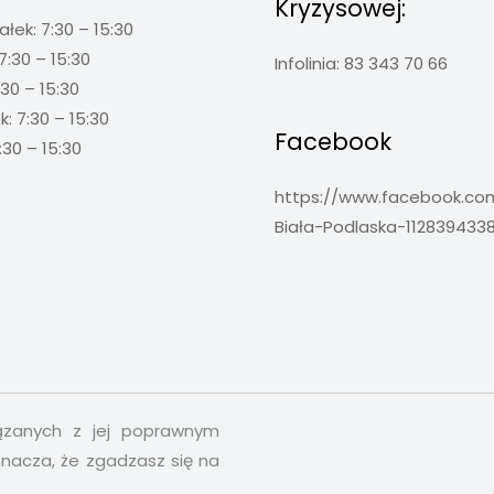
Kryzysowej:
ałek: 7:30 – 15:30
7:30 – 15:30
Infolinia: 83 343 70 66
:30 – 15:30
: 7:30 – 15:30
Facebook
:30 – 15:30
https://www.facebook.c
Biała-Podlaska-112839433
iązanych z jej poprawnym
znacza, że zgadzasz się na