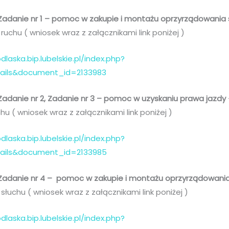
 Zadanie nr 1 – pomoc w zakupie i montażu oprzyrządowani
ruchu ( wniosek wraz z załącznikami link poniżej )
dlaska.bip.lubelskie.pl/index.php?
tails&document_id=2133983
 Zadanie nr 2, Zadanie nr 3 – pomoc w uzyskaniu prawa jazdy
hu ( wniosek wraz z załącznikami link poniżej )
dlaska.bip.lubelskie.pl/index.php?
tails&document_id=2133985
 Zadanie nr 4 – pomoc w zakupie i montażu oprzyrządowan
słuchu ( wniosek wraz z załącznikami link poniżej )
dlaska.bip.lubelskie.pl/index.php?