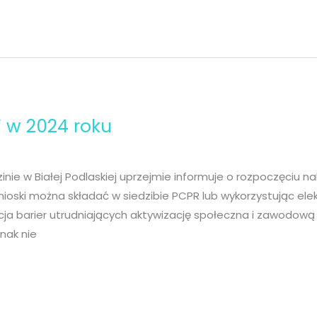
 w 2024 roku
e w Białej Podlaskiej uprzejmie informuje o rozpoczęciu 
ioski można składać w siedzibie PCPR lub wykorzystując e
dacja barier utrudniających aktywizację społeczna i zawodow
dnak nie