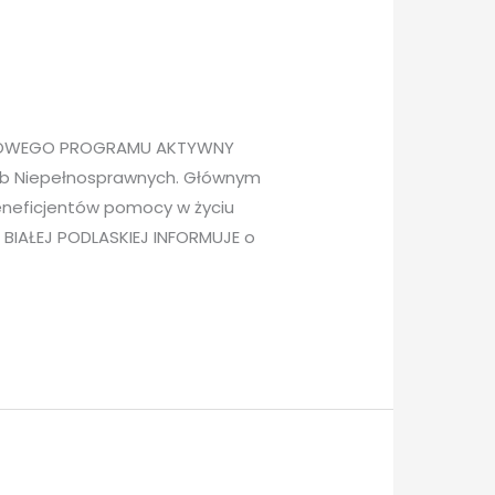
TAŻOWEGO PROGRAMU AKTYWNY
ób Niepełnosprawnych. Głównym
eneficjentów pomocy w życiu
IAŁEJ PODLASKIEJ INFORMUJE o