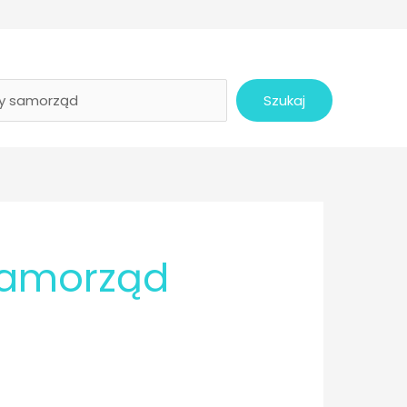
Szukaj
samorząd