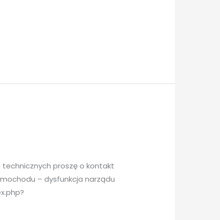
 technicznych proszę o kontakt
samochodu – dysfunkcja narządu
ex.php?