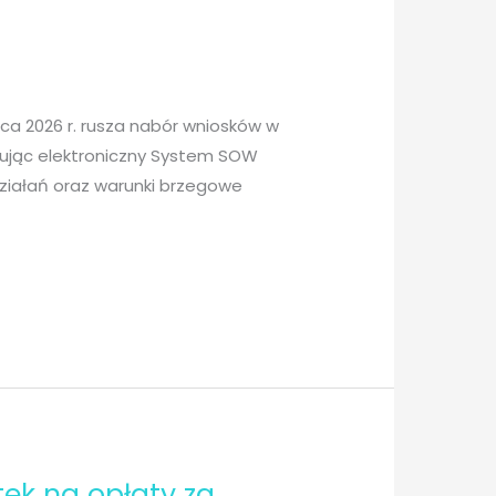
ca 2026 r. rusza nabór wniosków w
tując elektroniczny System SOW
działań oraz warunki brzegowe
tek na opłaty za