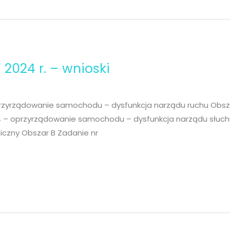
2024 r. – wnioski
przyrządowanie samochodu – dysfunkcja narządu ruchu Obszar
4 – oprzyrządowanie samochodu – dysfunkcja narządu słuchu
oniczny Obszar B Zadanie nr