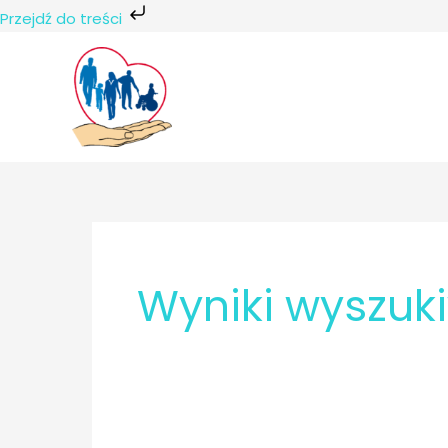
Przejdź do treści
Przejdź
do
treści
Wyniki wyszuk