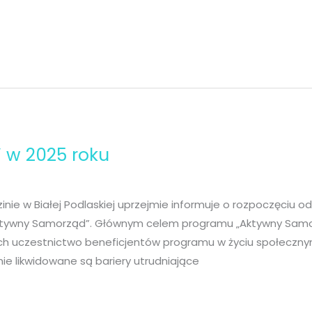
 w 2025 roku
 w Białej Podlaskiej uprzejmie informuje o rozpoczęciu od 
tywny Samorząd”. Głównym celem programu „Aktywny Samor
ych uczestnictwo beneficjentów programu w życiu społeczn
ie likwidowane są bariery utrudniające