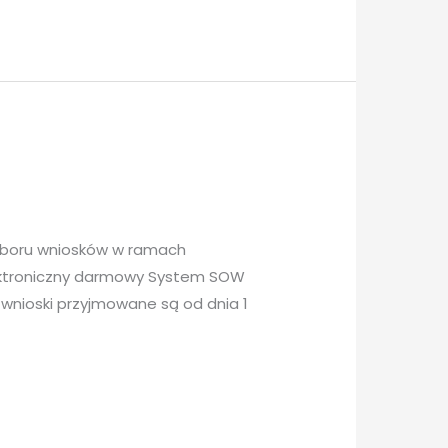
naboru wniosków w ramach
lektroniczny darmowy System SOW
ą wnioski przyjmowane są od dnia 1