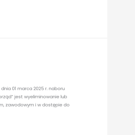
dnia 01 marca 2025 r. naboru
ząd” jest wyeliminowanie lub
ym, zawodowym i w dostępie do